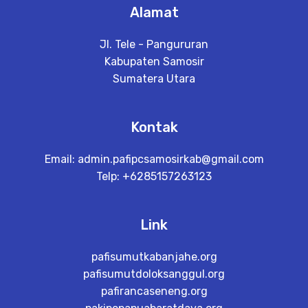
Alamat
Jl. Tele - Pangururan
Kabupaten Samosir
Sumatera Utara
Kontak
Email:
admin.pafipcsamosirkab@gmail.com
Telp: +6285157263123
Link
pafisumutkabanjahe.org
pafisumutdoloksanggul.org
pafirancaseneng.org