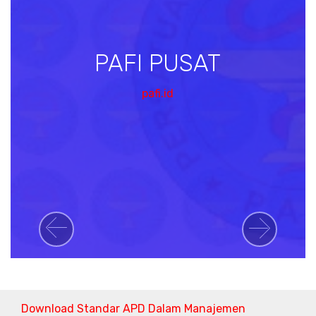
PAFI PUSAT
pafi.id
Previous
Next
Download Standar APD Dalam Manajemen